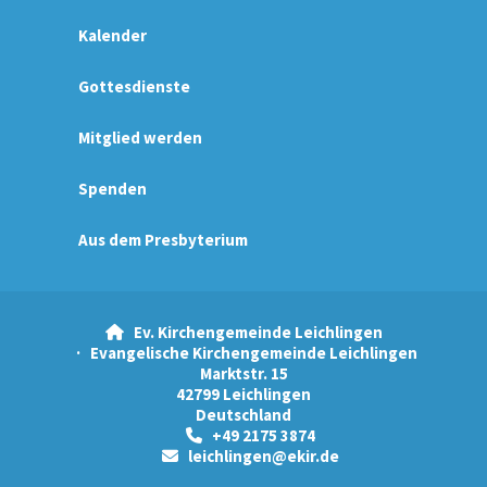
Kalender
Gottesdienste
Mitglied werden
Spenden
Aus dem Presbyterium
Ev. Kirchengemeinde Leichlingen

· Evangelische Kirchengemeinde Leichlingen
Marktstr. 15
42799 Leichlingen
Deutschland
+49 2175 3874

leichlingen@ekir.de
