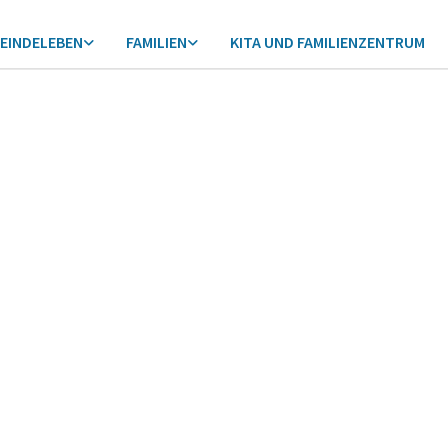
EINDELEBEN
FAMILIEN
KITA UND FAMILIENZENTRUM