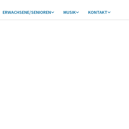
ERWACHSENE/SENIOREN
MUSIK
KONTAKT