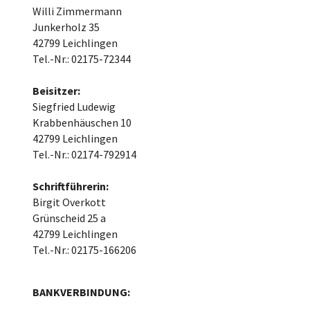
Willi Zimmermann
Junkerholz 35
42799 Leichlingen
Tel.-Nr.: 02175-72344
Beisitzer:
Siegfried Ludewig
Krabbenhäuschen 10
42799 Leichlingen
Tel.-Nr.: 02174-792914
Schriftführerin:
Birgit Overkott
Grünscheid 25 a
42799 Leichlingen
Tel.-Nr.: 02175-166206
BANKVERBINDUNG: