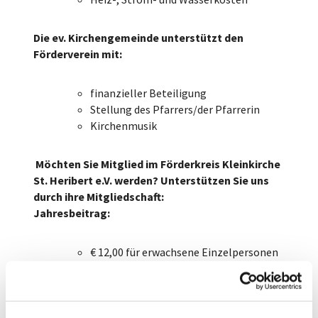
Die ev. Kirchengemeinde unterstützt den
Förderverein mit:
finanzieller Beteiligung
Stellung des Pfarrers/der Pfarrerin
Kirchenmusik
Möchten Sie Mitglied im Förderkreis Kleinkirche
St. Heribert e.V. werden? Unterstützen Sie uns
durch ihre Mitgliedschaft:
Jahresbeitrag:
€ 12,00 für erwachsene Einzelpersonen
€ 6,00 für Jugendliche unter 18 Jahren
€ 18,00 für Familien